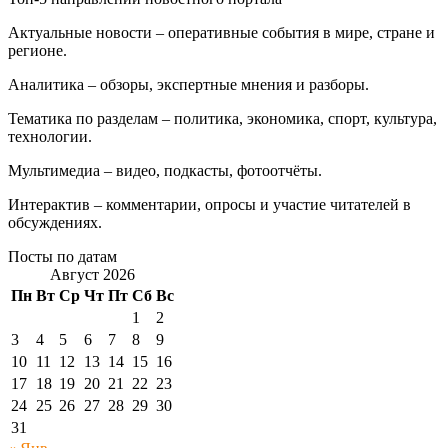
Актуальные новости – оперативные события в мире, стране и
регионе.
Аналитика – обзоры, экспертные мнения и разборы.
Тематика по разделам – политика, экономика, спорт, культура,
технологии.
Мультимедиа – видео, подкасты, фотоотчёты.
Интерактив – комментарии, опросы и участие читателей в
обсуждениях.
Посты по датам
Август 2026
Пн
Вт
Ср
Чт
Пт
Сб
Вс
1
2
3
4
5
6
7
8
9
10
11
12
13
14
15
16
17
18
19
20
21
22
23
24
25
26
27
28
29
30
31