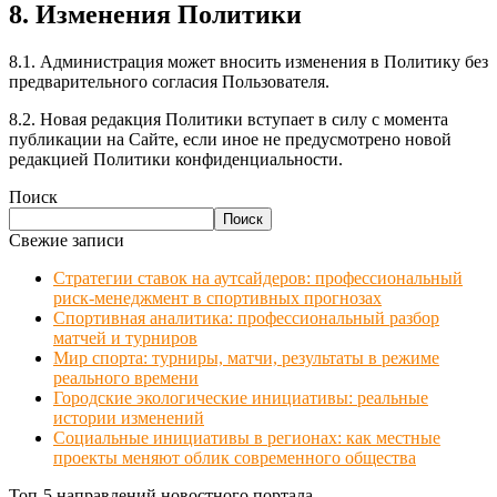
8. Изменения Политики
8.1. Администрация может вносить изменения в Политику без
предварительного согласия Пользователя.
8.2. Новая редакция Политики вступает в силу с момента
публикации на Сайте, если иное не предусмотрено новой
редакцией Политики конфиденциальности.
Поиск
Поиск
Свежие записи
Стратегии ставок на аутсайдеров: профессиональный
риск-менеджмент в спортивных прогнозах
Спортивная аналитика: профессиональный разбор
матчей и турниров
Мир спорта: турниры, матчи, результаты в режиме
реального времени
Городские экологические инициативы: реальные
истории изменений
Социальные инициативы в регионах: как местные
проекты меняют облик современного общества
Топ-5 направлений новостного портала