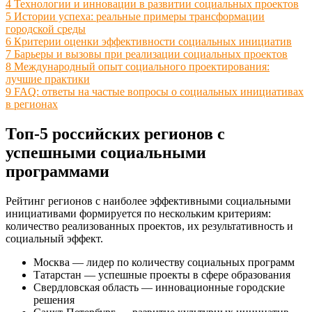
4
Технологии и инновации в развитии социальных проектов
5
Истории успеха: реальные примеры трансформации
городской среды
6
Критерии оценки эффективности социальных инициатив
7
Барьеры и вызовы при реализации социальных проектов
8
Международный опыт социального проектирования:
лучшие практики
9
FAQ: ответы на частые вопросы о социальных инициативах
в регионах
Топ-5 российских регионов с
успешными социальными
программами
Рейтинг регионов с наиболее эффективными социальными
инициативами формируется по нескольким критериям:
количество реализованных проектов, их результативность и
социальный эффект.
Москва — лидер по количеству социальных программ
Татарстан — успешные проекты в сфере образования
Свердловская область — инновационные городские
решения