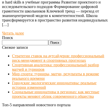
и hard skills в учебные программы Развитие проектного и
исследовательского подходов Формирование цифровой
грамотности школьников Ключевой тренд — переход от
знаниецентричной модели к компетентностной. Школа
трансформируется в пространство развития индивидуальных
[…]
Читать далее
Поиск
Поиск
Свежие записи
Стратегии ставок на аутсайдеров: профессиональный
риск-менеджмент в спортивных прогнозах
Спортивная аналитика: профессиональный разбор
матчей и турниров
Мир спорта: турниры, матчи, результаты в режиме
реального времени
Городские экологические инициативы: реальные
истории изменений
Социальные инициативы в регионах: как местные
проекты меняют облик современного общества
Топ-5 направлений новостного портала