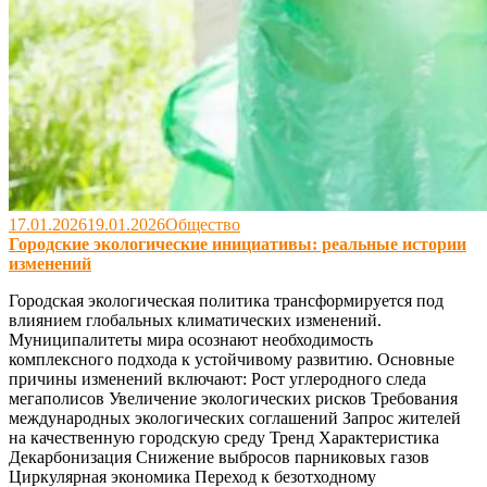
17.01.2026
19.01.2026
Общество
Городские экологические инициативы: реальные истории
изменений
Городская экологическая политика трансформируется под
влиянием глобальных климатических изменений.
Муниципалитеты мира осознают необходимость
комплексного подхода к устойчивому развитию. Основные
причины изменений включают: Рост углеродного следа
мегаполисов Увеличение экологических рисков Требования
международных экологических соглашений Запрос жителей
на качественную городскую среду Тренд Характеристика
Декарбонизация Снижение выбросов парниковых газов
Циркулярная экономика Переход к безотходному