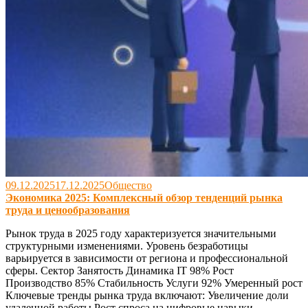
09.12.2025
17.12.2025
Общество
Экономика 2025: Комплексный обзор тенденций рынка
труда и ценообразования
Рынок труда в 2025 году характеризуется значительными
структурными изменениями. Уровень безработицы
варьируется в зависимости от региона и профессиональной
сферы. Сектор Занятость Динамика IT 98% Рост
Производство 85% Стабильность Услуги 92% Умеренный рост
Ключевые тренды рынка труда включают: Увеличение доли
удаленной работы Рост спроса на цифровые навыки