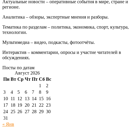
Актуальные новости – оперативные события в мире, стране и
регионе.
Аналитика – обзоры, экспертные мнения и разборы.
Тематика по разделам – политика, экономика, спорт, культура,
технологии.
Мультимедиа – видео, подкасты, фотоотчёты.
Интерактив – комментарии, опросы и участие читателей в
обсуждениях.
Посты по датам
Август 2026
Пн
Вт
Ср
Чт
Пт
Сб
Вс
1
2
3
4
5
6
7
8
9
10
11
12
13
14
15
16
17
18
19
20
21
22
23
24
25
26
27
28
29
30
31
« Янв