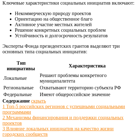
Ключевые характеристики социальных инициатив включают:
Некоммерческую природу проектов
Ориентацию на общественное благо
Активное участие местных жителей
Решение конкретных социальных проблем
Устойчивость и долгосрочность результатов
Эксперты Фонда президентских грантов выделяют три
основных типа социальных инициатив:
Тип
Характеристика
инициативы
Решают проблемы конкретного
Локальные
муниципалитета
Региональные
Охватывают территорию субъекта РФ
Федеральные
Имеют общероссийское значение
Содержание
скрыть
1
Топ-5 российских регионов с успешными социальными
программами
2
Механизмы финансирования и поддержки социальных
проектов
3
Влияние локальных инициатив на качество жизни
городских сообществ