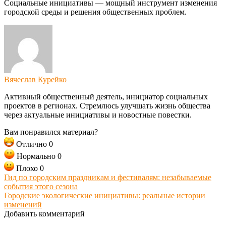
Социальные инициативы — мощный инструмент изменения
городской среды и решения общественных проблем.
Вячеслав Курейко
Активный общественный деятель, инициатор социальных
проектов в регионах. Стремлюсь улучшать жизнь общества
через актуальные инициативы и новостные повестки.
Вам понравился материал?
Отлично
0
Нормально
0
Плохо
0
Гид по городским праздникам и фестивалям: незабываемые
события этого сезона
Городские экологические инициативы: реальные истории
изменений
Добавить комментарий