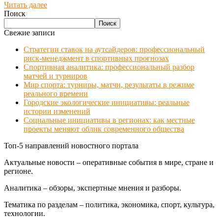
Читать далее
Поиск
Поиск
Свежие записи
Стратегии ставок на аутсайдеров: профессиональный
риск-менеджмент в спортивных прогнозах
Спортивная аналитика: профессиональный разбор
матчей и турниров
Мир спорта: турниры, матчи, результаты в режиме
реального времени
Городские экологические инициативы: реальные
истории изменений
Социальные инициативы в регионах: как местные
проекты меняют облик современного общества
Топ-5 направлений новостного портала
Актуальные новости – оперативные события в мире, стране и
регионе.
Аналитика – обзоры, экспертные мнения и разборы.
Тематика по разделам – политика, экономика, спорт, культура,
технологии.