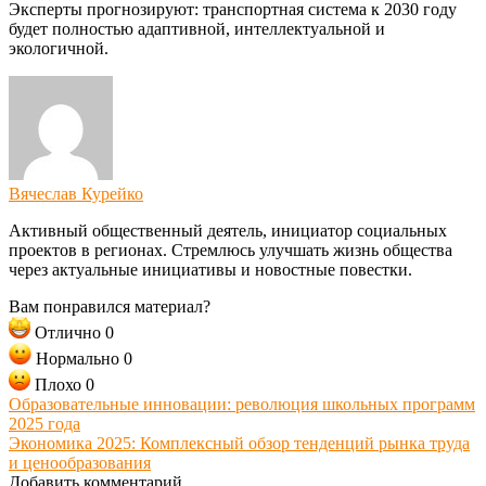
Эксперты прогнозируют: транспортная система к 2030 году
будет полностью адаптивной, интеллектуальной и
экологичной.
Вячеслав Курейко
Активный общественный деятель, инициатор социальных
проектов в регионах. Стремлюсь улучшать жизнь общества
через актуальные инициативы и новостные повестки.
Вам понравился материал?
Отлично
0
Нормально
0
Плохо
0
Образовательные инновации: революция школьных программ
2025 года
Экономика 2025: Комплексный обзор тенденций рынка труда
и ценообразования
Добавить комментарий