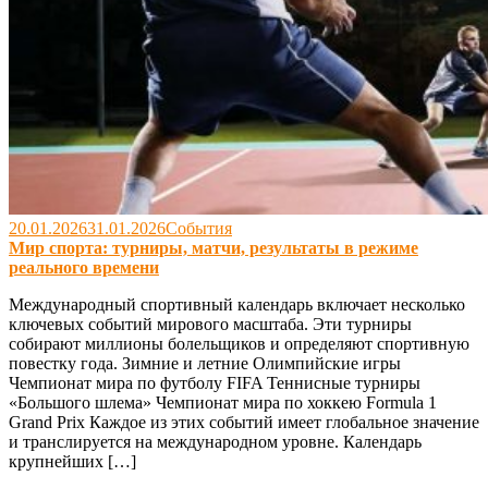
20.01.2026
31.01.2026
События
Мир спорта: турниры, матчи, результаты в режиме
реального времени
Международный спортивный календарь включает несколько
ключевых событий мирового масштаба. Эти турниры
собирают миллионы болельщиков и определяют спортивную
повестку года. Зимние и летние Олимпийские игры
Чемпионат мира по футболу FIFA Теннисные турниры
«Большого шлема» Чемпионат мира по хоккею Formula 1
Grand Prix Каждое из этих событий имеет глобальное значение
и транслируется на международном уровне. Календарь
крупнейших […]