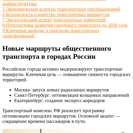
инфраструктуры
5
Экономические аспекты транспортных преобразований
6
Безопасность и качество транспортных маршрутов
7
Экологический аспект транспортных изменений
8
Перспективы развития городского транспорта до 2030 года
9
Ключевые выводы и прогнозы транспортных
трансформаций
Новые маршруты общественного
транспорта в городах России
Российские города активно модернизируют транспортные
маршруты. Ключевая цель — повышение связности городских
территорий.
Москва: запуск новых радиальных маршрутов
Санкт-Петербург: оптимизация кольцевых направлений
Екатеринбург: создание экспресс-коридоров
Транспортный комплекс РФ реализует программу
оптимизации городских маршрутов. Основной акцент —
сокращение времени пассажиров в пути.