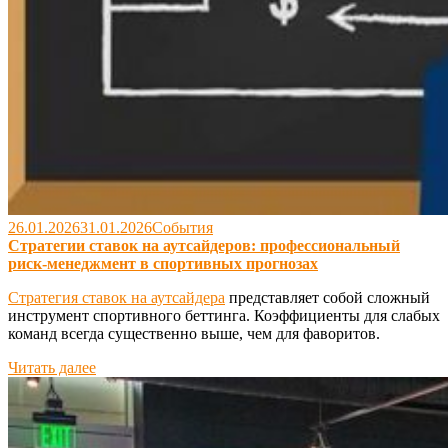
26.01.2026
31.01.2026
События
Стратегии ставок на аутсайдеров: профессиональный
риск-менеджмент в спортивных прогнозах
Стратегия ставок на аутсайдера
представляет собой сложный
инструмент спортивного беттинга. Коэффициенты для слабых
команд всегда существенно выше, чем для фаворитов.
Читать далее