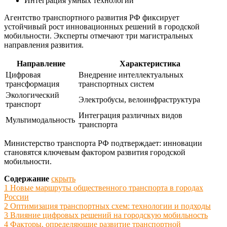
Интеграция умных технологий
Агентство транспортного развития РФ фиксирует
устойчивый рост инновационных решений в городской
мобильности. Эксперты отмечают три магистральных
направления развития.
Направление
Характеристика
Цифровая
Внедрение интеллектуальных
трансформация
транспортных систем
Экологический
Электробусы, велоинфраструктура
транспорт
Интеграция различных видов
Мультимодальность
транспорта
Министерство транспорта РФ подтверждает: инновации
становятся ключевым фактором развития городской
мобильности.
Содержание
скрыть
1
Новые маршруты общественного транспорта в городах
России
2
Оптимизация транспортных схем: технологии и подходы
3
Влияние цифровых решений на городскую мобильность
4
Факторы, определяющие развитие транспортной