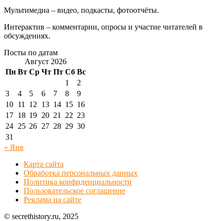
Мультимедиа – видео, подкасты, фотоотчёты.
Интерактив – комментарии, опросы и участие читателей в
обсуждениях.
Посты по датам
Август 2026
Пн
Вт
Ср
Чт
Пт
Сб
Вс
1
2
3
4
5
6
7
8
9
10
11
12
13
14
15
16
17
18
19
20
21
22
23
24
25
26
27
28
29
30
31
« Янв
Карта сайта
Обработка персональных данных
Политика конфиденциальности
Пользовательское соглашение
Реклама на сайте
© secrethistory.ru, 2025